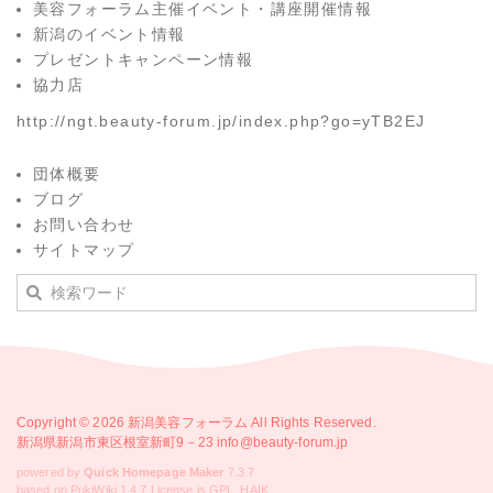
美容フォーラム主催イベント・講座開催情報
新潟のイベント情報
プレゼントキャンペーン情報
協力店
http://ngt.beauty-forum.jp/index.php?go=yTB2EJ
団体概要
ブログ
お問い合わせ
サイトマップ
Copyright © 2026
新潟美容フォーラム
All Rights Reserved.
新潟県新潟市東区根室新町9－23 info@beauty-forum.jp
powered by
Quick Homepage Maker
7.3.7
based on PukiWiki 1.4.7 License is GPL.
HAIK