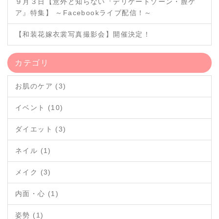
９月３日【意外と知らない『デリケートゾーン・膣ケ
ア』特集】 ～Facebookライブ配信！～
【和装花嫁衣裳写真撮影会】開催決定！
カテゴリ
お肌のケア (3)
イベント (10)
ダイエット (3)
ネイル (1)
メイク (3)
内面・心 (1)
姿勢 (1)