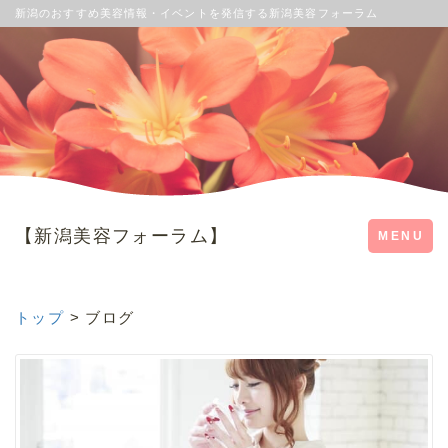
新潟のおすすめ美容情報・イベントを発信する新潟美容フォーラム
【新潟美容フォーラム】
Toggle
MENU
navigation
トップ
> ブログ