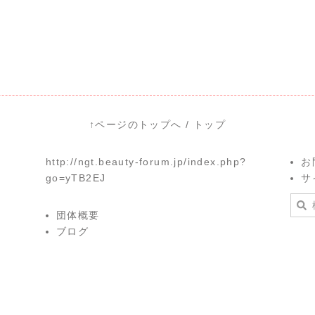
↑ページのトップへ
/
トップ
http://ngt.beauty-forum.jp/index.php?
お
go=yTB2EJ
サ
団体概要
ブログ