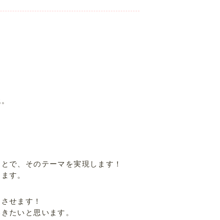
代。
ことで、そのテーマを実現します！
します。
をさせます！
いきたいと思います。