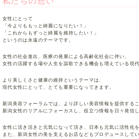
私たちの想い
女性にとって
「今よりももっと綺麗になりたい！」
「これからもずっと綺麗を維持したい！」
というのは永遠のテーマです。
女性の社会進出、医療の発展による高齢化社会に伴い、
女性の活躍する場や人生を謳歌できる機会も増えている現
より美しくさと健康の維持というテーマは、
現代女性にとって、とても重要になってきます。
新潟美容フォーラムでは、より詳しい美容情報を提供する
新潟女性のリアルにフォーカスし、役立つ情報を日々発信
女性に活き活きと元気になって頂き、日本も元気に活性化
また、新潟女性の美を支えるお店などもプロデュースして