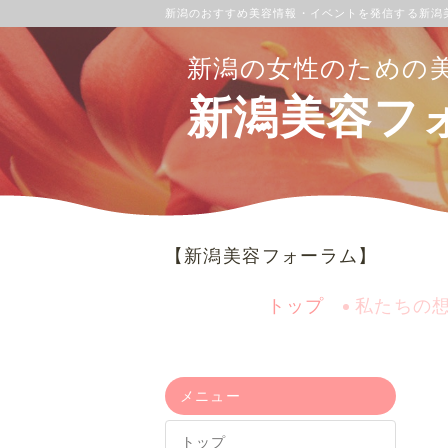
新潟のおすすめ美容情報・イベントを発信する新潟
新潟の女性のための
新潟美容フ
【新潟美容フォーラム】
トップ
私たちの
メニュー
トップ