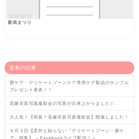
2016.08.02
新潟まつり
最新の記事
膣ケア・デリケートゾーンケア専用ケア製品のサンプル
プレゼント発表！！
花嫁衣装写真撮影会の写真が出来上がりました♫
大人気！【和装＊花嫁衣装写真撮影会】開催しました！
９月３日【意外と知らない『デリケートゾーン・膣ケ
ア』特集】 ～Facebookライブ配信！～