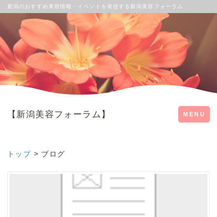
新潟のおすすめ美容情報・イベントを発信する新潟美容フォーラム
【新潟美容フォーラム】
Toggle
MENU
navigation
トップ
> ブログ