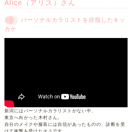
Alice（アリス）さん
パーソナルカラリストを目指したキッ
カケ
新潟にはパーソナルカラリストがない中、
東京へ向かった木村さん。
自分のメイクや服装には自信があったものの、診断を受
けて衝撃を受けたそうです。