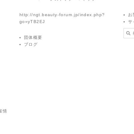
http://ngt.beauty-forum.jp/index.php?
お
go=yTB2EJ
サ
団体概要
ブログ
催情