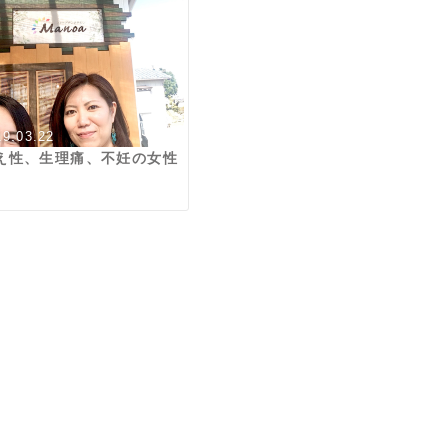
19.03.22
え性、生理痛、不妊の女性