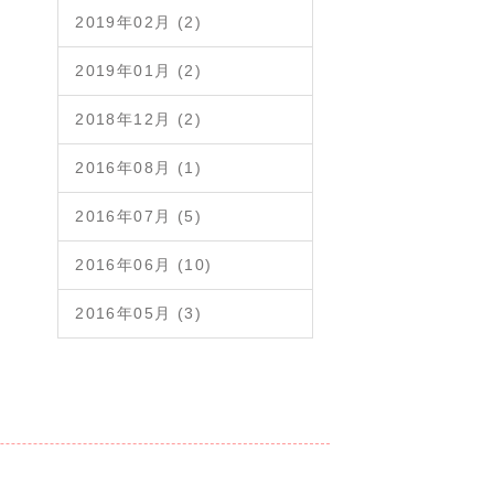
2019年02月 (2)
2019年01月 (2)
2018年12月 (2)
2016年08月 (1)
2016年07月 (5)
2016年06月 (10)
2016年05月 (3)