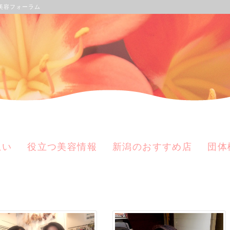
美容フォーラム
想い
役立つ美容情報
新潟のおすすめ店
団体