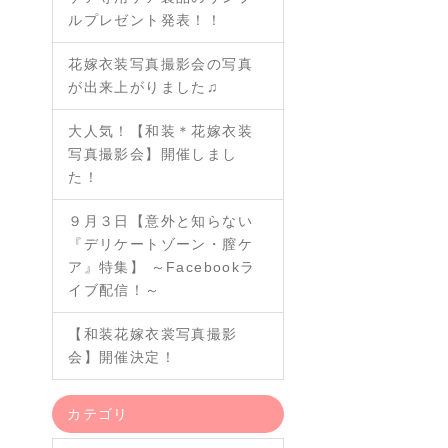
ルプレゼント発表！！
花嫁衣装写真撮影会の写真
が出来上がりました♫
大人気！【和装＊花嫁衣装
写真撮影会】開催しまし
た！
９月３日【意外と知らない
『デリケートゾーン・膣ケ
ア』特集】 ～Facebookラ
イブ配信！～
【和装花嫁衣裳写真撮影
会】開催決定！
カテゴリ