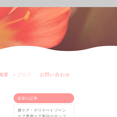
概要
ブログ
お問い合わせ
最新の記事
膣ケア・デリケートゾーン
ケア専用ケア製品のサンプ